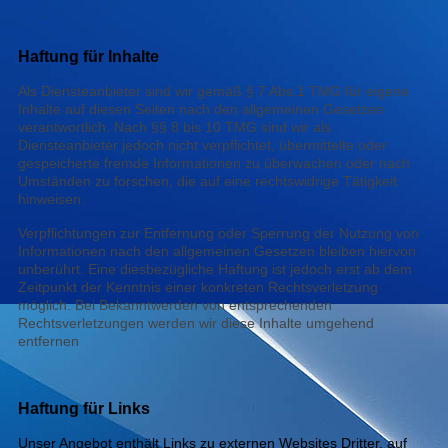
Haftung für Inhalte
Als Diensteanbieter sind wir gemäß § 7 Abs.1 TMG für eigene
Inhalte auf diesen Seiten nach den allgemeinen Gesetzen
verantwortlich. Nach §§ 8 bis 10 TMG sind wir als
Diensteanbieter jedoch nicht verpflichtet, übermittelte oder
gespeicherte fremde Informationen zu überwachen oder nach
Umständen zu forschen, die auf eine rechtswidrige Tätigkeit
hinweisen.
Verpflichtungen zur Entfernung oder Sperrung der Nutzung von
Informationen nach den allgemeinen Gesetzen bleiben hiervon
unberührt. Eine diesbezügliche Haftung ist jedoch erst ab dem
Zeitpunkt der Kenntnis einer konkreten Rechtsverletzung
möglich. Bei Bekanntwerden von entsprechenden
Rechtsverletzungen werden wir diese Inhalte umgehend
entfernen
Haftung für Links
Unser Angebot enthält Links zu externen Websites Dritter, auf