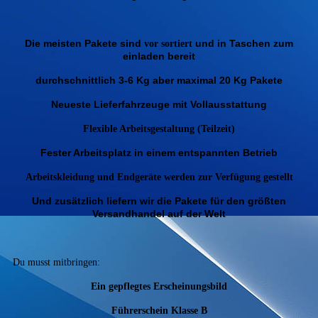
Die meisten Pakete sind
und in Taschen zum
vor sortiert
einladen bereit
durchschnittlich 3-6 Kg aber maximal 20 Kg Pakete
Neueste Lieferfahrzeuge mit Vollausstattung
Flexible Arbeitsgestaltung (Teilzeit)
Fester Arbeitsplatz in einem entspannten Betrieb
Arbeitskleidung und Endgeräte werden zur
Verfügung
gestellt
Und zusätzlich liefern wir die Pakete für den größten
Versandhandel auf der Welt
Du musst mitbringen:
Ein gepflegtes Erscheinungsbild
Führerschein Klasse B